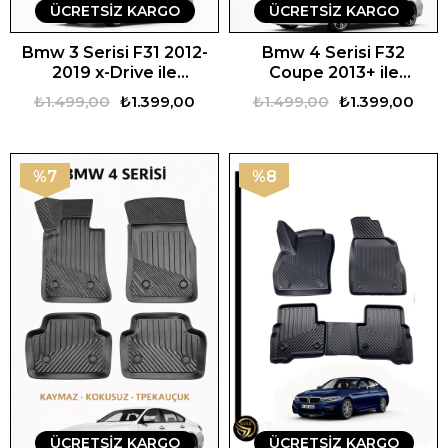
ÜCRETSIZ KARGO
ÜCRETSIZ KARGO
Bmw 3 Serisi F31 2012-
Bmw 4 Serisi F32
2019 x-Drive ile
Coupe 2013+ ile
Uyumlu 3D Oto Paspas
Uyumlu 3D Oto Paspas
₺1.499,00
₺1.399,00
₺1.499,00
₺1.399,00
Premium
Premium
%7
%8
ÜCRETSIZ KARGO
ÜCRETSIZ KARGO