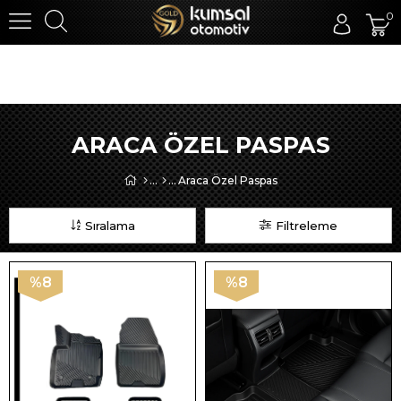
0
ARACA ÖZEL PASPAS
Araca Özel Paspas
Sıralama
Filtreleme
%8
%8