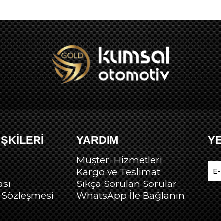
İŞKİLERİ
YARDIM
Y
Müşteri Hizmetleri
Kargo ve Teslimat
ası
Sıkça Sorulan Sorular
ş Sözleşmesi
Wh
atsApp İle Bağlanın