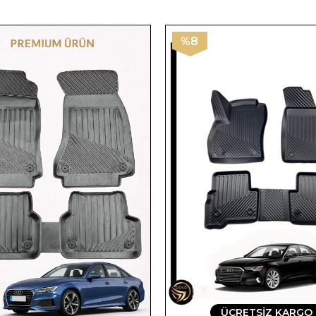
%8
ÜCRETSIZ KARGO