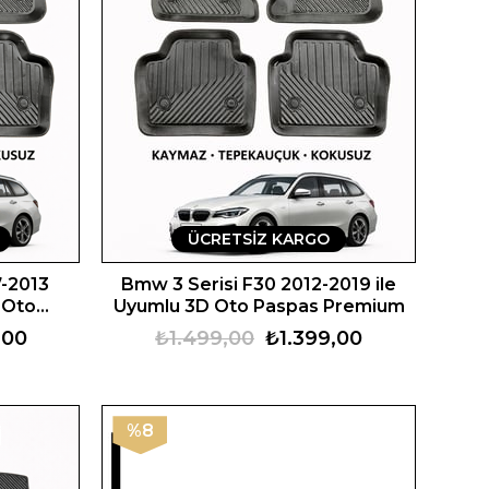
ÜCRETSIZ KARGO
7-2013
Bmw 3 Serisi F30 2012-2019 ile
 Oto
Uyumlu 3D Oto Paspas Premium
,00
₺1.499,00
₺1.399,00
%8