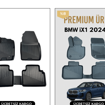
%8
ÜCRETSIZ KARGO
ÜCRETSIZ KARGO