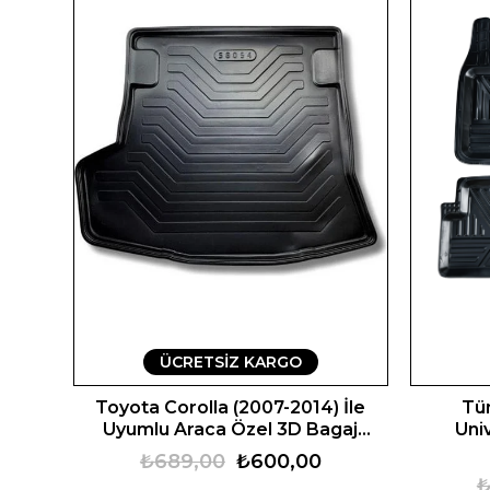
ÜCRETSIZ KARGO
Toyota Corolla (2007-2014) İle
Tü
Uyumlu Araca Özel 3D Bagaj
Uni
Havuzu
₺689,00
₺600,00
₺