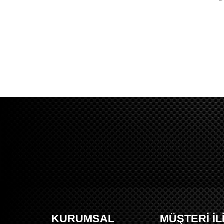
KURUMSAL
MÜŞTERİ İL