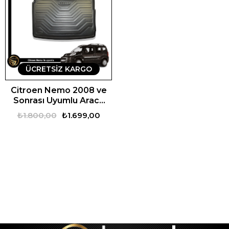
ÜCRETSIZ KARGO
Citroen Nemo 2008 ve
Sonrası Uyumlu Araca
Özel Set
₺1.800,00
₺1.699,00