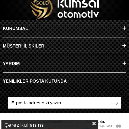
KURUMSAL
MÜŞTERİ İLİŞKİLERİ
YARDIM
YENİLİKLER POSTA KUTUNDA
© 2022
kumsalotomotiv.com
- Tüm hakları saklıdır.
Çerez Kullanımı