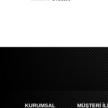
KURUMSAL
MÜŞTERİ İL