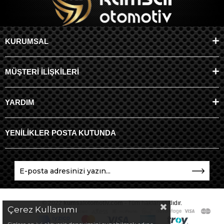
KURUMSAL
MÜŞTERİ İLİŞKİLERİ
YARDIM
YENİLİKLER POSTA KUTUNDA
© 2022
kumsalotomotiv.com
- Tüm hakları saklıdır.
Çerez Kullanımı