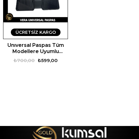
ÜCRETSIZ KARGO
Unıversal Paspas Tüm
Modellere Uyumlu
Universal Vera Oto
₺700,00
₺599,00
Paspas