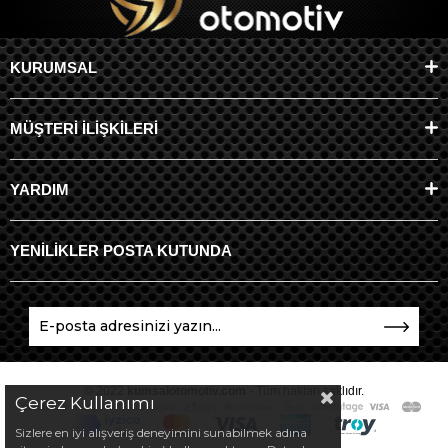
KURUMSAL
MÜŞTERİ İLİŞKİLERİ
YARDIM
YENİLİKLER POSTA KUTUNDA
© 2022
kumsalotomotiv.com
- Tüm hakları saklıdır.
Çerez Kullanımı
Sizlere en iyi alışveriş deneyimini sunabilmek adına