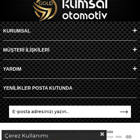
KURUMSAL
MÜŞTERİ İLİŞKİLERİ
YARDIM
YENİLİKLER POSTA KUTUNDA
© 2022
kumsalotomotiv.com
- Tüm hakları saklıdır.
Çerez Kullanımı