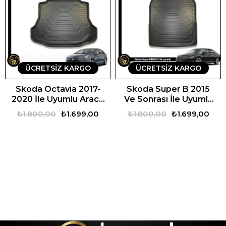
ÜCRETSIZ KARGO
ÜCRETSIZ KARGO
Skoda Octavia 2017-
Skoda Super B 2015
2020 İle Uyumlu Araca
Ve Sonrası İle Uyumlu
Özel Set
Araca Özel Set
₺1.800,00
₺1.699,00
₺1.800,00
₺1.699,00