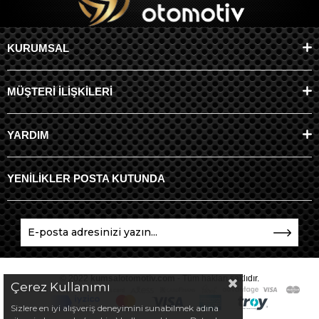
KURUMSAL
MÜŞTERİ İLİŞKİLERİ
YARDIM
YENİLİKLER POSTA KUTUNDA
© 2022
kumsalotomotiv.com
- Tüm hakları saklıdır.
Çerez Kullanımı
Sizlere en iyi alışveriş deneyimini sunabilmek adına