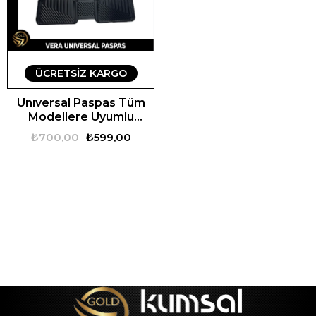
ÜCRETSIZ KARGO
Unıversal Paspas Tüm
Modellere Uyumlu
Universal Vera Oto
₺700,00
₺599,00
Paspas