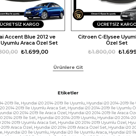
ÜCRETSIZ KARGO
ÜCRETSIZ KARG
i Accent Blue 2012 ve
Citroen C-Elysee Uyum
 Uyumlu Araca Özel Set
Özel Set
800,00
₺1.699,00
₺1.800,00
₺1.69
Ürünlere Git
Etiketler
4-2019 İle
Hyundai i20 2014-2019 İle Uyumlu
Hyundai i20 2014-2019 İl
,
,
20 2014-2019 İle Uyumlu Araca Set
Hyundai i20 2014-2019 İle Uyumlu Ö
,
undai i20 2014-2019 İle Araca Özel
Hyundai i20 2014-2019 İle Araca Öz
,
0 2014-2019 İle Set
Hyundai i20 2014-2019 Uyumlu
Hyundai i20 2014-2
,
,
0 2014-2019 Uyumlu Araca Set
Hyundai i20 2014-2019 Uyumlu Özel
Hyu
,
,
-2019 Araca Özel
Hyundai i20 2014-2019 Araca Özel Set
Hyundai i20 2
,
,
le
Hyundai i20 İle Uyumlu
Hyundai i20 İle Uyumlu Araca
Hyundai i20 İ
,
,
,