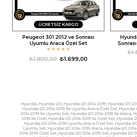
ÜCRETSIZ KARGO
Peugeot 301 2012 ve Sonrası
Hyunda
Uyumlu Araca Özel Set
Sonrası
★
★
★
★
★
₺1.
₺1.800,00
₺1.699,00
Hyundai
Hyundai i20
Hyundai i20 2014-2019
Hyundai i20 201
,
,
,
Hyundai i20 2014-2019 İle Uyumlu Araca Özel Set
Hyundai i
,
2014-2019 İle Uyumlu Set
Hyundai i20 2014-2019 İle Araca
Hy
,
,
2019 İle Özel
Hyundai i20 2014-2019 İle Özel Set
Hyundai i2
,
,
Hyundai i20 2014-2019 Uyumlu Araca Özel Set
Hyundai i2
,
Uyumlu Set
Hyundai i20 2014-2019 Araca
Hyundai i20 2014
,
,
2014-2019 Özel Set
Hyundai i20 2014-2019 Set
Hyundai i20 İ
,
,