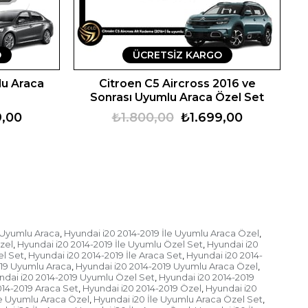
O
ÜCRETSIZ KARGO
lu Araca
Citroen C5 Aircross 2016 ve
Sonrası Uyumlu Araca Özel Set
9,00
₺1.800,00
₺1.699,00
e Uyumlu Araca
Hyundai i20 2014-2019 İle Uyumlu Araca Özel
,
,
zel
Hyundai i20 2014-2019 İle Uyumlu Özel Set
Hyundai i20
,
,
el Set
Hyundai i20 2014-2019 İle Araca Set
Hyundai i20 2014-
,
,
019 Uyumlu Araca
Hyundai i20 2014-2019 Uyumlu Araca Özel
,
,
ndai i20 2014-2019 Uyumlu Özel Set
Hyundai i20 2014-2019
,
014-2019 Araca Set
Hyundai i20 2014-2019 Özel
Hyundai i20
,
,
le Uyumlu Araca Özel
Hyundai i20 İle Uyumlu Araca Özel Set
,
,