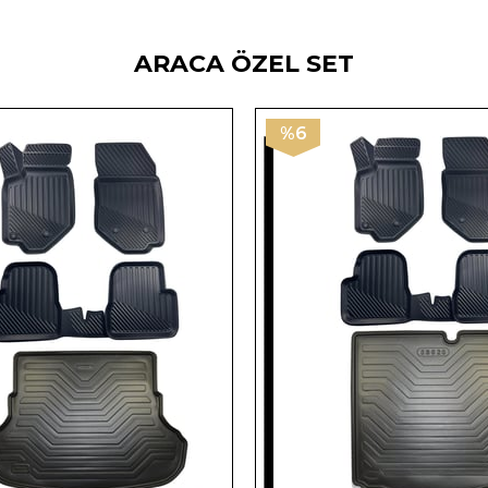
ARACA ÖZEL SET
%6