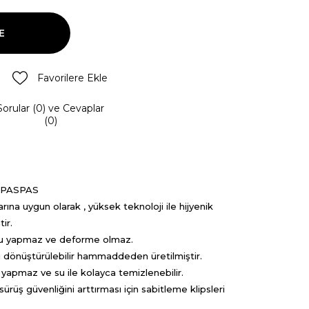
Favorilere Ekle
Sorular (0) ve Cevaplar
(0)
 PASPAS
arına uygun olarak , yüksek teknoloji ile hijyenik
tir.
oku yapmaz ve deforme olmaz.
ri dönüştürülebilir hammaddeden üretilmiştir.
yapmaz ve su ile kolayca temizlenebilir.
rüş güvenliğini arttırması için sabitleme klipsleri