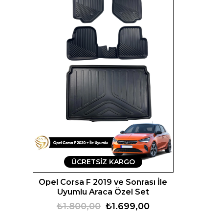
ÜCRETSIZ KARGO
Opel Corsa F 2019 ve Sonrası İle
Uyumlu Araca Özel Set
₺1.800,00
₺1.699,00