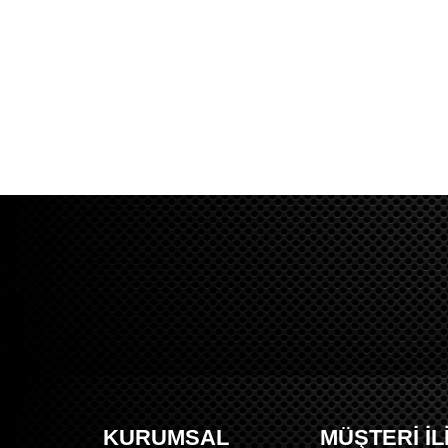
KURUMSAL
MÜŞTERİ İL