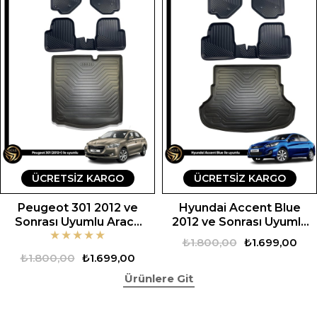
ÜCRETSIZ KARGO
ÜCRETSIZ KARGO
Peugeot 301 2012 ve
Hyundai Accent Blue
Sonrası Uyumlu Araca
2012 ve Sonrası Uyumlu
★
★
★
★
★
Özel Set
Araca Özel Set
₺1.800,00
₺1.699,00
₺1.800,00
₺1.699,00
Ürünlere Git