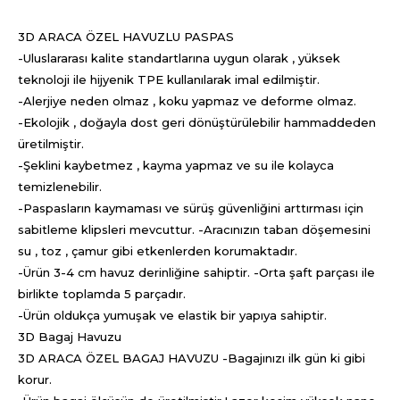
3D ARACA ÖZEL HAVUZLU PASPAS
-Uluslararası kalite standartlarına uygun olarak , yüksek
teknoloji ile hijyenik TPE kullanılarak imal edilmiştir.
-Alerjiye neden olmaz , koku yapmaz ve deforme olmaz.
-Ekolojik , doğayla dost geri dönüştürülebilir hammaddeden
üretilmiştir.
-Şeklini kaybetmez , kayma yapmaz ve su ile kolayca
temizlenebilir.
-Paspasların kaymaması ve sürüş güvenliğini arttırması için
sabitleme klipsleri mevcuttur. -Aracınızın taban döşemesini
su , toz , çamur gibi etkenlerden korumaktadır.
-Ürün 3-4 cm havuz derinliğine sahiptir. -Orta şaft parçası ile
birlikte toplamda 5 parçadır.
-Ürün oldukça yumuşak ve elastik bir yapıya sahiptir.
3D Bagaj Havuzu
3D ARACA ÖZEL BAGAJ HAVUZU -Bagajınızı ilk gün ki gibi
korur.