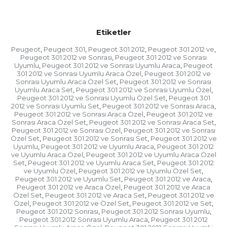
Etiketler
Peugeot
Peugeot 301
Peugeot 301 2012
Peugeot 301 2012 ve
,
,
,
,
Peugeot 301 2012 ve Sonrası
Peugeot 301 2012 ve Sonrası
,
Uyumlu
Peugeot 301 2012 ve Sonrası Uyumlu Araca
Peugeot
,
,
301 2012 ve Sonrası Uyumlu Araca Özel
Peugeot 301 2012 ve
,
Sonrası Uyumlu Araca Özel Set
Peugeot 301 2012 ve Sonrası
,
Uyumlu Araca Set
Peugeot 301 2012 ve Sonrası Uyumlu Özel
,
,
Peugeot 301 2012 ve Sonrası Uyumlu Özel Set
Peugeot 301
,
2012 ve Sonrası Uyumlu Set
Peugeot 301 2012 ve Sonrası Araca
,
,
Peugeot 301 2012 ve Sonrası Araca Özel
Peugeot 301 2012 ve
,
Sonrası Araca Özel Set
Peugeot 301 2012 ve Sonrası Araca Set
,
,
Peugeot 301 2012 ve Sonrası Özel
Peugeot 301 2012 ve Sonrası
,
Özel Set
Peugeot 301 2012 ve Sonrası Set
Peugeot 301 2012 ve
,
,
Uyumlu
Peugeot 301 2012 ve Uyumlu Araca
Peugeot 301 2012
,
,
ve Uyumlu Araca Özel
Peugeot 301 2012 ve Uyumlu Araca Özel
,
Set
Peugeot 301 2012 ve Uyumlu Araca Set
Peugeot 301 2012
,
,
ve Uyumlu Özel
Peugeot 301 2012 ve Uyumlu Özel Set
,
,
Peugeot 301 2012 ve Uyumlu Set
Peugeot 301 2012 ve Araca
,
,
Peugeot 301 2012 ve Araca Özel
Peugeot 301 2012 ve Araca
,
Özel Set
Peugeot 301 2012 ve Araca Set
Peugeot 301 2012 ve
,
,
Özel
Peugeot 301 2012 ve Özel Set
Peugeot 301 2012 ve Set
,
,
,
Peugeot 301 2012 Sonrası
Peugeot 301 2012 Sonrası Uyumlu
,
,
Peugeot 301 2012 Sonrası Uyumlu Araca
Peugeot 301 2012
,