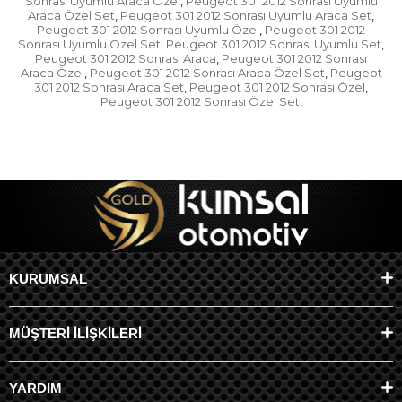
Sonrası Uyumlu Araca Özel
Peugeot 301 2012 Sonrası Uyumlu
,
Araca Özel Set
Peugeot 301 2012 Sonrası Uyumlu Araca Set
,
,
Peugeot 301 2012 Sonrası Uyumlu Özel
Peugeot 301 2012
,
Sonrası Uyumlu Özel Set
Peugeot 301 2012 Sonrası Uyumlu Set
,
,
Peugeot 301 2012 Sonrası Araca
Peugeot 301 2012 Sonrası
,
Araca Özel
Peugeot 301 2012 Sonrası Araca Özel Set
Peugeot
,
,
301 2012 Sonrası Araca Set
Peugeot 301 2012 Sonrası Özel
,
,
Peugeot 301 2012 Sonrası Özel Set
,
KURUMSAL
MÜŞTERİ İLİŞKİLERİ
YARDIM