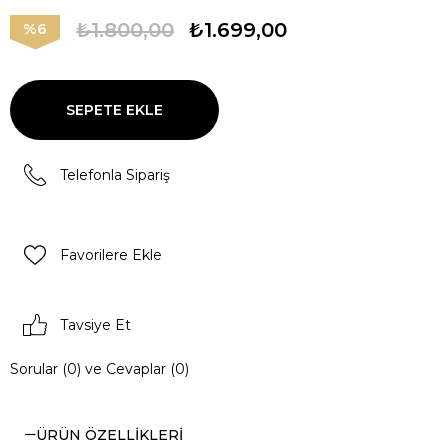
₺1.800,00
₺1.699,00
6
Telefonla Sipariş
Favorilere Ekle
Tavsiye Et
Sorular (0) ve Cevaplar (0)
ÜRÜN ÖZELLIKLERI