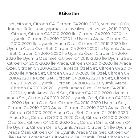
Etiketler
set
citroen
Citroen C4
Citroen C4 2010-2020
yumuşak ürün
,
,
,
,
,
kauçuk ürün
koku yapmaz
kolay silinir
set set set
2010-2020
,
,
,
,
,
Citroen
Citroen C4 2010-2020 İle
Citroen C4 2010-2020 İle
,
,
Uyumlu
Citroen C4 2010-2020 İle Uyumlu Araca
Citroen C4
,
,
2010-2020 İle Uyumlu Araca Özel
Citroen C4 2010-2020 İle
,
Uyumlu Araca Özel Set
Citroen C4 2010-2020 İle Uyumlu Araca
,
Set
Citroen C4 2010-2020 İle Uyumlu Özel
Citroen C4 2010-
,
,
2020 İle Uyumlu Özel Set
Citroen C4 2010-2020 İle Uyumlu Set
,
,
Citroen C4 2010-2020 İle Araca
Citroen C4 2010-2020 İle Araca
,
Özel
Citroen C4 2010-2020 İle Araca Özel Set
Citroen C4 2010-
,
,
2020 İle Araca Set
Citroen C4 2010-2020 İle Özel
Citroen C4
,
,
2010-2020 İle Özel Set
Citroen C4 2010-2020 İle Set
Citroen
,
,
C4 2010-2020 Uyumlu
Citroen C4 2010-2020 Uyumlu Araca
,
,
Citroen C4 2010-2020 Uyumlu Araca Özel
Citroen C4 2010-
,
2020 Uyumlu Araca Özel Set
Citroen C4 2010-2020 Uyumlu
,
Araca Set
Citroen C4 2010-2020 Uyumlu Özel
Citroen C4 2010-
,
,
2020 Uyumlu Özel Set
Citroen C4 2010-2020 Uyumlu Set
,
,
Citroen C4 2010-2020 Araca
Citroen C4 2010-2020 Araca Özel
,
,
Citroen C4 2010-2020 Araca Özel Set
Citroen C4 2010-2020
,
Araca Set
Citroen C4 2010-2020 Özel
Citroen C4 2010-2020
,
,
Özel Set
Citroen C4 2010-2020 Set
Citroen C4 İle
Citroen C4
,
,
,
İle Uyumlu
Citroen C4 İle Uyumlu Araca
Citroen C4 İle Uyumlu
,
,
Araca Özel
Citroen C4 İle Uyumlu Araca Özel Set
Citroen C4
,
,
İle Uyumlu Araca Set
Citroen C4 İle Uyumlu Özel
Citroen C4
,
,