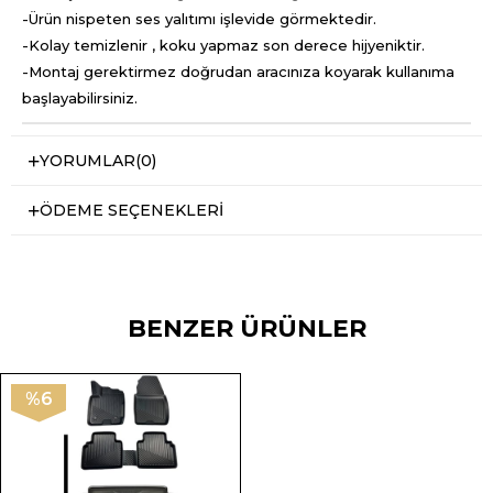
-Ürün nispeten ses yalıtımı işlevide görmektedir.
-Kolay temizlenir , koku yapmaz son derece hijyeniktir.
-Montaj gerektirmez doğrudan aracınıza koyarak kullanıma
başlayabilirsiniz.
YORUMLAR
(0)
ÖDEME SEÇENEKLERI
BENZER ÜRÜNLER
%6