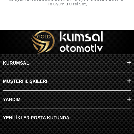
İle Uyumlu Özel Set
,
KURUMSAL
MÜŞTERİ İLİŞKİLERİ
YARDIM
YENİLİKLER POSTA KUTUNDA