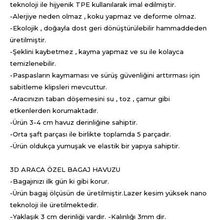
teknoloji ile hijyenik TPE kullanılarak imal edilmiştir.
-Alerjiye neden olmaz , koku yapmaz ve deforme olmaz.
-Ekolojik , doğayla dost geri dönüştürülebilir hammaddeden
üretilmiştir.
-Şeklini kaybetmez , kayma yapmaz ve su ile kolayca
temizlenebilir.
-Paspasların kaymaması ve sürüş güvenliğini arttırması için
sabitleme klipsleri mevcuttur.
-Aracınızın taban döşemesini su , toz , çamur gibi
etkenlerden korumaktadır.
-Ürün 3-4 cm havuz derinliğine sahiptir.
-Orta şaft parçası ile birlikte toplamda 5 parçadır.
-Ürün oldukça yumuşak ve elastik bir yapıya sahiptir.
3D ARACA ÖZEL BAGAJ HAVUZU
-Bagajınızı ilk gün ki gibi korur.
-Ürün bagaj ölçüsün de üretilmiştir.Lazer kesim yüksek nano
teknoloji ile üretilmektedir.
-Yaklaşık 3 cm derinliği vardır. -Kalınlığı 3mm dir.