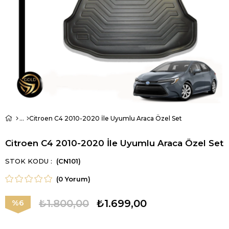
Citroen C4 2010-2020 İle Uyumlu Araca Özel Set
Citroen C4 2010-2020 İle Uyumlu Araca Özel Set
STOK KODU
(CN101)
(0 Yorum)
₺1.800,00
₺1.699,00
6