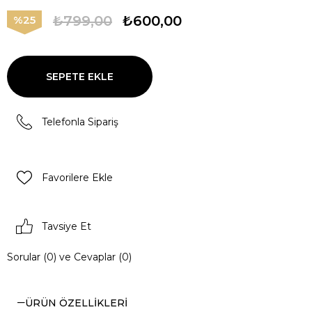
₺799,00
₺600,00
25
Telefonla Sipariş
Favorilere Ekle
Tavsiye Et
Sorular (0) ve Cevaplar (0)
ÜRÜN ÖZELLIKLERI