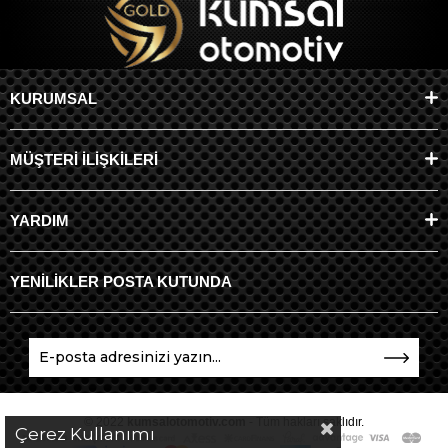
KURUMSAL
MÜŞTERİ İLİŞKİLERİ
YARDIM
YENİLİKLER POSTA KUTUNDA
© 2022
kumsalotomotiv.com
- Tüm hakları saklıdır.
Çerez Kullanımı