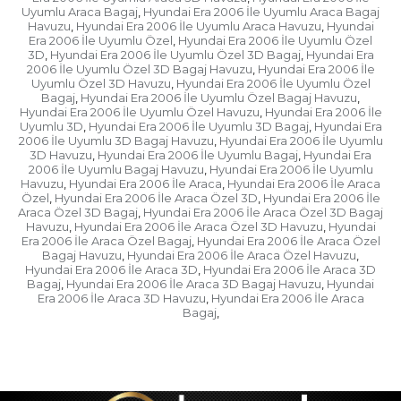
Uyumlu Araca Bagaj
Hyundai Era 2006 İle Uyumlu Araca Bagaj
,
Havuzu
Hyundai Era 2006 İle Uyumlu Araca Havuzu
Hyundai
,
,
Era 2006 İle Uyumlu Özel
Hyundai Era 2006 İle Uyumlu Özel
,
3D
Hyundai Era 2006 İle Uyumlu Özel 3D Bagaj
Hyundai Era
,
,
2006 İle Uyumlu Özel 3D Bagaj Havuzu
Hyundai Era 2006 İle
,
Uyumlu Özel 3D Havuzu
Hyundai Era 2006 İle Uyumlu Özel
,
Bagaj
Hyundai Era 2006 İle Uyumlu Özel Bagaj Havuzu
,
,
Hyundai Era 2006 İle Uyumlu Özel Havuzu
Hyundai Era 2006 İle
,
Uyumlu 3D
Hyundai Era 2006 İle Uyumlu 3D Bagaj
Hyundai Era
,
,
2006 İle Uyumlu 3D Bagaj Havuzu
Hyundai Era 2006 İle Uyumlu
,
3D Havuzu
Hyundai Era 2006 İle Uyumlu Bagaj
Hyundai Era
,
,
2006 İle Uyumlu Bagaj Havuzu
Hyundai Era 2006 İle Uyumlu
,
Havuzu
Hyundai Era 2006 İle Araca
Hyundai Era 2006 İle Araca
,
,
Özel
Hyundai Era 2006 İle Araca Özel 3D
Hyundai Era 2006 İle
,
,
Araca Özel 3D Bagaj
Hyundai Era 2006 İle Araca Özel 3D Bagaj
,
Havuzu
Hyundai Era 2006 İle Araca Özel 3D Havuzu
Hyundai
,
,
Era 2006 İle Araca Özel Bagaj
Hyundai Era 2006 İle Araca Özel
,
Bagaj Havuzu
Hyundai Era 2006 İle Araca Özel Havuzu
,
,
Hyundai Era 2006 İle Araca 3D
Hyundai Era 2006 İle Araca 3D
,
Bagaj
Hyundai Era 2006 İle Araca 3D Bagaj Havuzu
Hyundai
,
,
Era 2006 İle Araca 3D Havuzu
Hyundai Era 2006 İle Araca
,
Bagaj
,