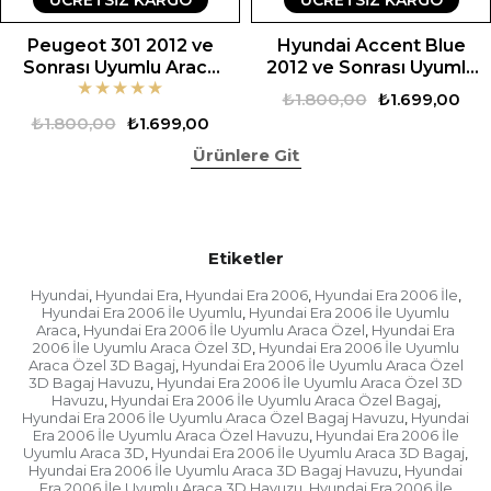
Peugeot 301 2012 ve
Hyundai Accent Blue
Sonrası Uyumlu Araca
2012 ve Sonrası Uyumlu
★
★
★
★
★
Özel Set
Araca Özel Set
₺1.800,00
₺1.699,00
₺1.800,00
₺1.699,00
Ürünlere Git
Etiketler
Hyundai
Hyundai Era
Hyundai Era 2006
Hyundai Era 2006 İle
,
,
,
,
Hyundai Era 2006 İle Uyumlu
Hyundai Era 2006 İle Uyumlu
,
Araca
Hyundai Era 2006 İle Uyumlu Araca Özel
Hyundai Era
,
,
2006 İle Uyumlu Araca Özel 3D
Hyundai Era 2006 İle Uyumlu
,
Araca Özel 3D Bagaj
Hyundai Era 2006 İle Uyumlu Araca Özel
,
3D Bagaj Havuzu
Hyundai Era 2006 İle Uyumlu Araca Özel 3D
,
Havuzu
Hyundai Era 2006 İle Uyumlu Araca Özel Bagaj
,
,
Hyundai Era 2006 İle Uyumlu Araca Özel Bagaj Havuzu
Hyundai
,
Era 2006 İle Uyumlu Araca Özel Havuzu
Hyundai Era 2006 İle
,
Uyumlu Araca 3D
Hyundai Era 2006 İle Uyumlu Araca 3D Bagaj
,
,
Hyundai Era 2006 İle Uyumlu Araca 3D Bagaj Havuzu
Hyundai
,
Era 2006 İle Uyumlu Araca 3D Havuzu
Hyundai Era 2006 İle
,