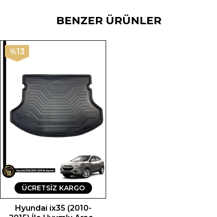
BENZER ÜRÜNLER
%13
ÜCRETSIZ KARGO
Hyundai ix35 (2010-