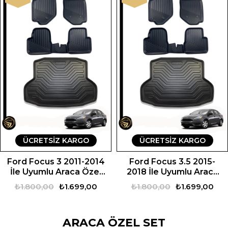
ÜCRETSIZ KARGO
ÜCRETSIZ KARGO
Ford Focus 3 2011-2014
Ford Focus 3.5 2015-
İle Uyumlu Araca Özel
2018 İle Uyumlu Araca
Set
Özel Set
₺1.800,00
₺1.699,00
₺1.800,00
₺1.699,00
ARACA ÖZEL SET