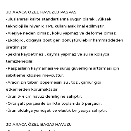
3D ARACA ÖZEL HAVUZLU PASPAS
-Uluslararası kalite standartlarına uygun olarak , yüksek
teknoloji ile hijyenik TPE kullanılarak imal edilmiştir.
-Alerjiye neden olmaz , koku yapmaz ve deforme olmaz.
-Ekolojik , doğayla dost geri dönüştürülebilir hammaddeden
üretilmiştir.
-Şeklini kaybetmez , kayma yapmaz ve su ile kolayca
temizlenebilir.
-Paspasların kaymaması ve sürüş güvenliğini arttırması için
sabitleme klipsleri mevcuttur.
-Aracınızın taban döşemesini su , toz , çamur gibi
etkenlerden korumaktadır.
-Ürün 3-4 cm havuz derinliğine sahiptir.
-Orta şaft parçası ile birlikte toplamda 5 parçadır.
-Ürün oldukça yumuşak ve elastik bir yapıya sahiptir.
3D ARACA ÖZEL BAGAJ HAVUZU