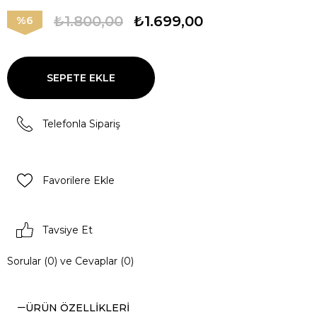
₺1.800,00
₺1.699,00
6
Telefonla Sipariş
Favorilere Ekle
Tavsiye Et
Sorular (0) ve Cevaplar (0)
ÜRÜN ÖZELLIKLERI