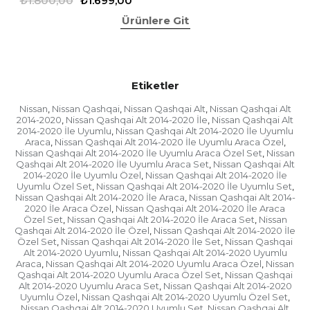
₺1.800,00
₺1.699,00
Ürünlere Git
Etiketler
Nissan
Nissan Qashqai
Nissan Qashqai Alt
Nissan Qashqai Alt
,
,
,
2014-2020
Nissan Qashqai Alt 2014-2020 İle
Nissan Qashqai Alt
,
,
2014-2020 İle Uyumlu
Nissan Qashqai Alt 2014-2020 İle Uyumlu
,
Araca
Nissan Qashqai Alt 2014-2020 İle Uyumlu Araca Özel
,
,
Nissan Qashqai Alt 2014-2020 İle Uyumlu Araca Özel Set
Nissan
,
Qashqai Alt 2014-2020 İle Uyumlu Araca Set
Nissan Qashqai Alt
,
2014-2020 İle Uyumlu Özel
Nissan Qashqai Alt 2014-2020 İle
,
Uyumlu Özel Set
Nissan Qashqai Alt 2014-2020 İle Uyumlu Set
,
,
Nissan Qashqai Alt 2014-2020 İle Araca
Nissan Qashqai Alt 2014-
,
2020 İle Araca Özel
Nissan Qashqai Alt 2014-2020 İle Araca
,
Özel Set
Nissan Qashqai Alt 2014-2020 İle Araca Set
Nissan
,
,
Qashqai Alt 2014-2020 İle Özel
Nissan Qashqai Alt 2014-2020 İle
,
Özel Set
Nissan Qashqai Alt 2014-2020 İle Set
Nissan Qashqai
,
,
Alt 2014-2020 Uyumlu
Nissan Qashqai Alt 2014-2020 Uyumlu
,
Araca
Nissan Qashqai Alt 2014-2020 Uyumlu Araca Özel
Nissan
,
,
Qashqai Alt 2014-2020 Uyumlu Araca Özel Set
Nissan Qashqai
,
Alt 2014-2020 Uyumlu Araca Set
Nissan Qashqai Alt 2014-2020
,
Uyumlu Özel
Nissan Qashqai Alt 2014-2020 Uyumlu Özel Set
,
,
Nissan Qashqai Alt 2014-2020 Uyumlu Set
Nissan Qashqai Alt
,