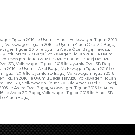
agen Tiguan 2016 İle Uyumlu Araca
Volkswagen Tiguan 2016
,
aj
Volkswagen Tiguan 2016 İle Uyumlu Araca Özel 3D Bagaj
,
swagen Tiguan 2016 İle Uyumlu Araca Özel Bagaj Havuzu
,
 Uyumlu Araca 3D Bagaj
Volkswagen Tiguan 2016 İle Uyumlu
,
Volkswagen Tiguan 2016 İle Uyumlu Araca Bagaj Havuzu
,
,
Özel 3D
Volkswagen Tiguan 2016 İle Uyumlu Özel 3D Bagaj
,
,
an 2016 İle Uyumlu Özel Bagaj
Volkswagen Tiguan 2016 İle
,
 Tiguan 2016 İle Uyumlu 3D Bagaj
Volkswagen Tiguan 2016
,
n Tiguan 2016 İle Uyumlu Bagaj Havuzu
Volkswagen Tiguan
,
ca Özel 3D
Volkswagen Tiguan 2016 İle Araca Özel 3D Bagaj
,
,
016 İle Araca Özel Bagaj
Volkswagen Tiguan 2016 İle Araca
,
6 İle Araca 3D Bagaj
Volkswagen Tiguan 2016 İle Araca 3D
,
İle Araca Bagaj
,