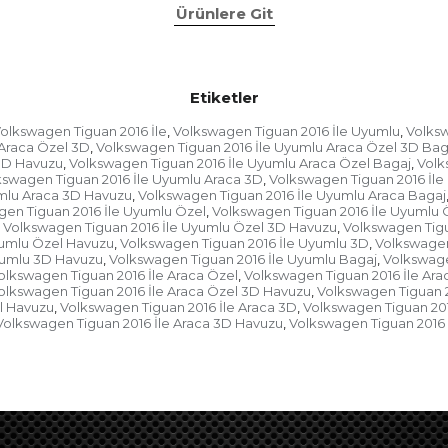
Ürünlere Git
Etiketler
olkswagen Tiguan 2016 İle
Volkswagen Tiguan 2016 İle Uyumlu
Volksw
,
,
 Araca Özel 3D
Volkswagen Tiguan 2016 İle Uyumlu Araca Özel 3D Bag
,
 3D Havuzu
Volkswagen Tiguan 2016 İle Uyumlu Araca Özel Bagaj
Volk
,
,
kswagen Tiguan 2016 İle Uyumlu Araca 3D
Volkswagen Tiguan 2016 İle
,
mlu Araca 3D Havuzu
Volkswagen Tiguan 2016 İle Uyumlu Araca Bagaj
,
en Tiguan 2016 İle Uyumlu Özel
Volkswagen Tiguan 2016 İle Uyumlu 
,
Volkswagen Tiguan 2016 İle Uyumlu Özel 3D Havuzu
Volkswagen Tigu
,
yumlu Özel Havuzu
Volkswagen Tiguan 2016 İle Uyumlu 3D
Volkswagen
,
,
yumlu 3D Havuzu
Volkswagen Tiguan 2016 İle Uyumlu Bagaj
Volkswage
,
,
olkswagen Tiguan 2016 İle Araca Özel
Volkswagen Tiguan 2016 İle Ara
,
olkswagen Tiguan 2016 İle Araca Özel 3D Havuzu
Volkswagen Tiguan 2
,
l Havuzu
Volkswagen Tiguan 2016 İle Araca 3D
Volkswagen Tiguan 201
,
,
Volkswagen Tiguan 2016 İle Araca 3D Havuzu
Volkswagen Tiguan 2016 
,