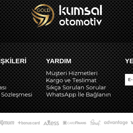
İŞKİLERİ
YARDIM
Y
Müşteri Hizmetleri
Kargo ve Teslimat
ası
Sıkça Sorulan Sorular
ş Sözleşmesi
Wh
atsApp İle Bağlanın