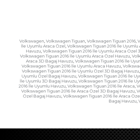
Volkswagen
Volkswagen Tiguan
Volkswagen Tiguan 2016
V
,
,
,
İle Uyumlu Araca Özel
Volkswagen Tiguan 2016 İle Uyumlu
,
Havuzu
Volkswagen Tiguan 2016 İle Uyumlu Araca Özel
,
Volkswagen Tiguan 2016 İle Uyumlu Araca Özel Havuzu
Vol
,
Araca 3D Bagaj Havuzu
Volkswagen Tiguan 2016 İle Uyu
,
Volkswagen Tiguan 2016 İle Uyumlu Araca Havuzu
Volkswag
,
Volkswagen Tiguan 2016 İle Uyumlu Özel 3D Bagaj Havuzu
,
Uyumlu Özel Bagaj Havuzu
Volkswagen Tiguan 2016 İle U
,
İle Uyumlu 3D Bagaj Havuzu
Volkswagen Tiguan 2016 İle U
,
2016 İle Uyumlu Havuzu
Volkswagen Tiguan 2016 İle Araca
V
,
,
Volkswagen Tiguan 2016 İle Araca Özel 3D Bagaj Havuzu
V
,
Özel Bagaj Havuzu
Volkswagen Tiguan 2016 İle Araca Öze
,
Bagaj Havuzu
,