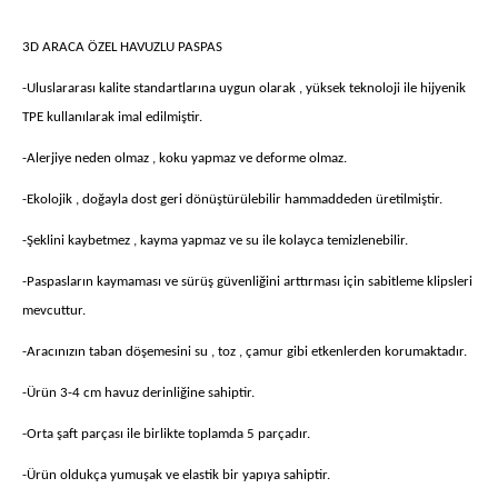
3D ARACA ÖZEL HAVUZLU PASPAS
-Uluslararası kalite standartlarına uygun olarak , yüksek teknoloji ile hijyenik
TPE kullanılarak imal edilmiştir.
-Alerjiye neden olmaz , koku yapmaz ve deforme olmaz.
-Ekolojik , doğayla dost geri dönüştürülebilir hammaddeden üretilmiştir.
-Şeklini kaybetmez , kayma yapmaz ve su ile kolayca temizlenebilir.
-Paspasların kaymaması ve sürüş güvenliğini arttırması için sabitleme klipsleri
mevcuttur.
-Aracınızın taban döşemesini su , toz , çamur gibi etkenlerden korumaktadır.
-Ürün 3-4 cm havuz derinliğine sahiptir.
-Orta şaft parçası ile birlikte toplamda 5 parçadır.
-Ürün oldukça yumuşak ve elastik bir yapıya sahiptir.