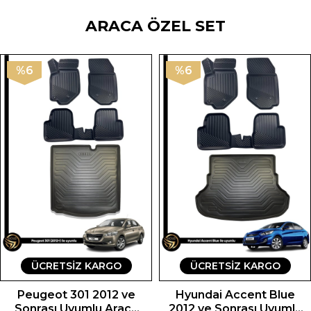
ARACA ÖZEL SET
%6
%6
ÜCRETSIZ KARGO
ÜCRETSIZ KARGO
Peugeot 301 2012 ve
Hyundai Accent Blue
Sonrası Uyumlu Araca
2012 ve Sonrası Uyumlu