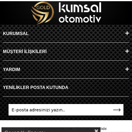
KURUMSAL
MÜŞTERİ İLİŞKİLERİ
YARDIM
YENİLİKLER POSTA KUTUNDA
© 2022
kumsalotomotiv.com
- Tüm hakları saklıdır.