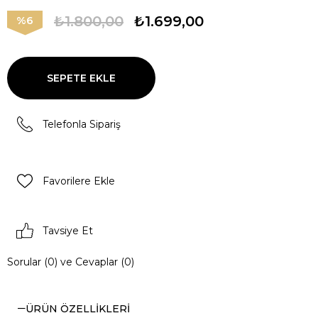
₺1.800,00
₺1.699,00
6
Telefonla Sipariş
Favorilere Ekle
Tavsiye Et
Sorular (0) ve Cevaplar (0)
ÜRÜN ÖZELLIKLERI