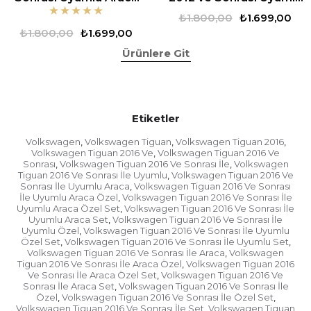
★
★
★
★
★
Özel Set
Araca Özel Set
₺1.800,00
₺1.699,00
₺1.800,00
₺1.699,00
Ürünlere Git
Etiketler
Volkswagen
Volkswagen Tiguan
Volkswagen Tiguan 2016
,
,
,
Volkswagen Tiguan 2016 Ve
Volkswagen Tiguan 2016 Ve
,
Sonrası
Volkswagen Tiguan 2016 Ve Sonrası İle
Volkswagen
,
,
Tiguan 2016 Ve Sonrası İle Uyumlu
Volkswagen Tiguan 2016 Ve
,
Sonrası İle Uyumlu Araca
Volkswagen Tiguan 2016 Ve Sonrası
,
İle Uyumlu Araca Özel
Volkswagen Tiguan 2016 Ve Sonrası İle
,
Uyumlu Araca Özel Set
Volkswagen Tiguan 2016 Ve Sonrası İle
,
Uyumlu Araca Set
Volkswagen Tiguan 2016 Ve Sonrası İle
,
Uyumlu Özel
Volkswagen Tiguan 2016 Ve Sonrası İle Uyumlu
,
Özel Set
Volkswagen Tiguan 2016 Ve Sonrası İle Uyumlu Set
,
,
Volkswagen Tiguan 2016 Ve Sonrası İle Araca
Volkswagen
,
Tiguan 2016 Ve Sonrası İle Araca Özel
Volkswagen Tiguan 2016
,
Ve Sonrası İle Araca Özel Set
Volkswagen Tiguan 2016 Ve
,
Sonrası İle Araca Set
Volkswagen Tiguan 2016 Ve Sonrası İle
,
Özel
Volkswagen Tiguan 2016 Ve Sonrası İle Özel Set
,
,
Volkswagen Tiguan 2016 Ve Sonrası İle Set
Volkswagen Tiguan
,